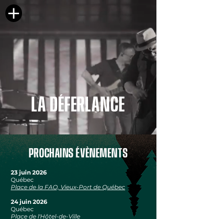
LA DÉFERLANCE
PROCHAINS ÉVÈNEMENTS
23 juin 2026
Québec
Place de la FAO, Vieux-Port de Québec
24 juin 2026
Québec
Place de l'Hôtel-de-Ville